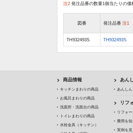
注2
発注品番の数量1個当たりの価
図番
発注品番
注1
TH932493S
TH932493S
商品情報
あん
キッチンまわりの商品
あんしん
お風呂まわりの商品
リフ
洗面所・洗面台の商品
リフォー
トイレまわりの商品
費用を知
水栓金具（キッチン）
実例を見