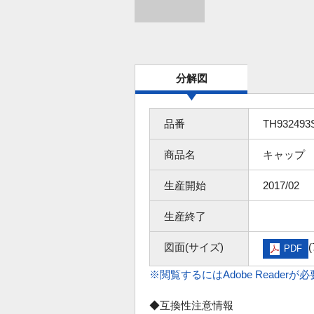
分解図
品番
TH932493
商品名
キャップ
生産開始
2017/02
生産終了
図面(サイズ)
(
PDF
※閲覧するにはAdobe Readerが
◆互換性注意情報