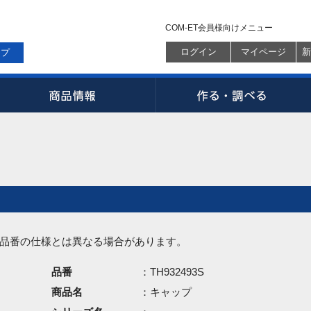
COM-ET会員様向けメニュー
ログイン
マイページ
新
ップ
品番の仕様とは異なる場合があります。
品番
：TH932493S
商品名
：キャップ