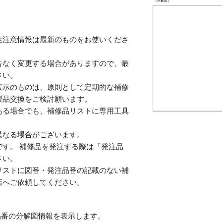
性注意情報は最新のものをお使いくださ
告なく変更する場合がありますので、最
さい。
表示のものは、原則として定期的な補修
製品交換をご検討願います。
ある場合でも、補修品リストに専用工具
。
異なる場合がございます。
す。 補修品を発注する際は「発注品
さい。
リストに図番・発注品番の記載のない補
店へご依頼してください。
番の分解図情報を表示します。