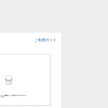
ご利用ガイド