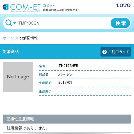
ホーム
分解図情報
対象商品
ご利用ガイド
TH91734ER
パッキン
2017/01
互換性注意情報
注意情報はありません。