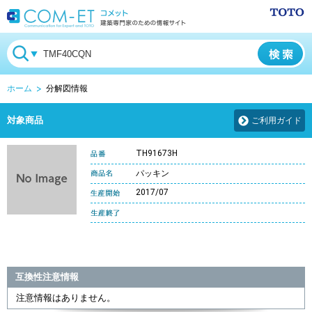
ホーム
分解図情報
対象商品
ご利用ガイド
TH91673H
パッキン
2017/07
互換性注意情報
注意情報はありません。