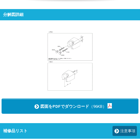
分解図詳細
図面をPDFでダウンロード
（96KB）
補修品リスト
注意事項