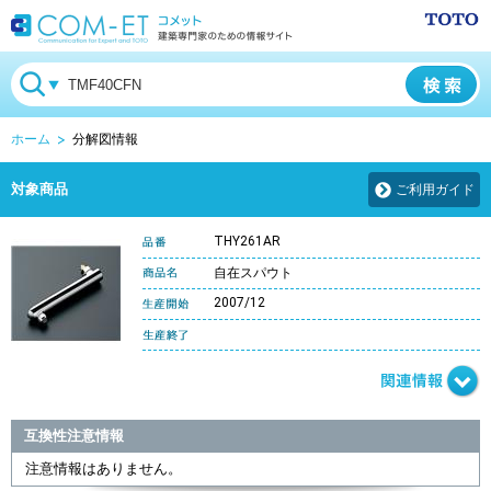
ホーム
分解図情報
対象商品
ご利用ガイド
THY261AR
自在スパウト
2007/12
互換性注意情報
注意情報はありません。