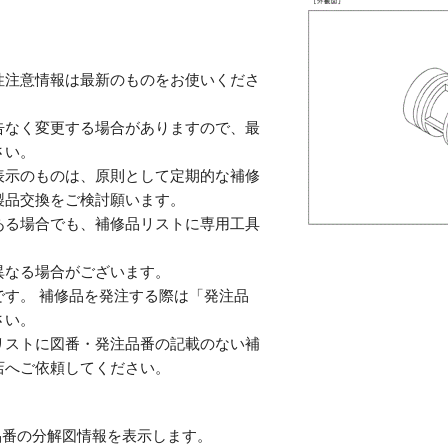
性注意情報は最新のものをお使いくださ
告なく変更する場合がありますので、最
さい。
表示のものは、原則として定期的な補修
製品交換をご検討願います。
ある場合でも、補修品リストに専用工具
。
異なる場合がございます。
す。 補修品を発注する際は「発注品
さい。
リストに図番・発注品番の記載のない補
店へご依頼してください。
番の分解図情報を表示します。