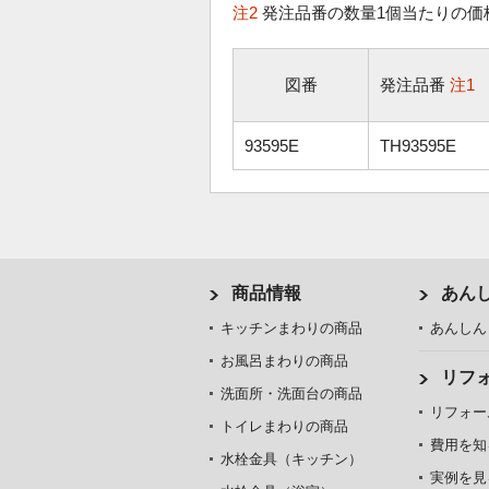
注2
発注品番の数量1個当たりの価
図番
発注品番
注1
93595E
TH93595E
商品情報
あん
キッチンまわりの商品
あんしん
お風呂まわりの商品
リフ
洗面所・洗面台の商品
リフォー
トイレまわりの商品
費用を知
水栓金具（キッチン）
実例を見