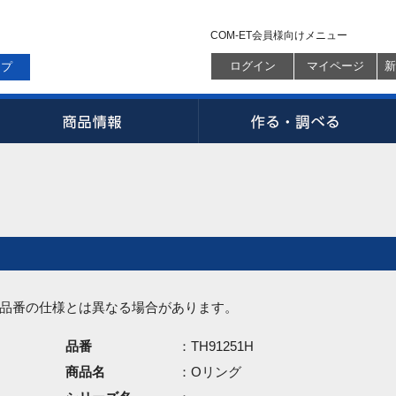
COM-ET会員様向けメニュー
ログイン
マイページ
新
ップ
品番の仕様とは異なる場合があります。
品番
：TH91251H
商品名
：Oリング