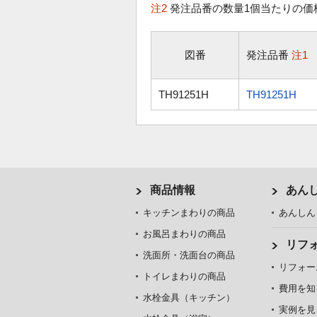
注2
発注品番の数量1個当たりの価
図番
発注品番
注1
TH91251H
TH91251H
商品情報
あん
キッチンまわりの商品
あんしん
お風呂まわりの商品
リフ
洗面所・洗面台の商品
リフォー
トイレまわりの商品
費用を知
水栓金具（キッチン）
実例を見