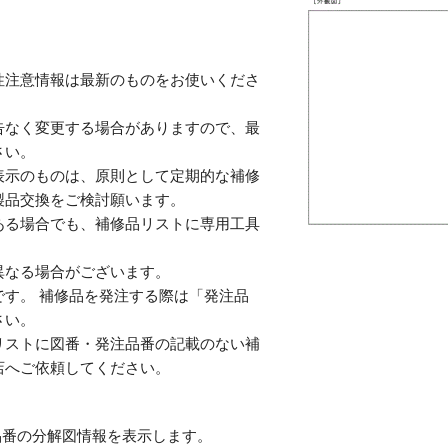
性注意情報は最新のものをお使いくださ
告なく変更する場合がありますので、最
さい。
表示のものは、原則として定期的な補修
製品交換をご検討願います。
ある場合でも、補修品リストに専用工具
。
異なる場合がございます。
す。 補修品を発注する際は「発注品
さい。
リストに図番・発注品番の記載のない補
店へご依頼してください。
番の分解図情報を表示します。