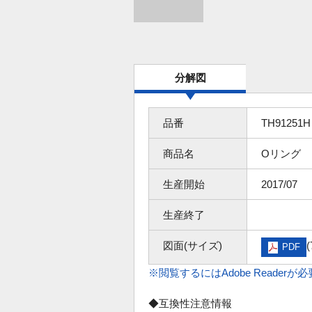
分解図
品番
TH91251H
商品名
Oリング
生産開始
2017/07
生産終了
図面(サイズ)
(
PDF
※閲覧するにはAdobe Readerが
◆互換性注意情報