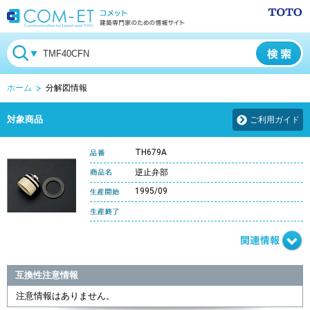
ホーム
分解図情報
対象商品
ご利用ガイド
TH679A
逆止弁部
1995/09
互換性注意情報
注意情報はありません。