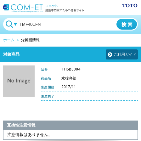
ホーム
分解図情報
対象商品
ご利用ガイド
TH5B0004
水抜弁部
2017/11
互換性注意情報
注意情報はありません。