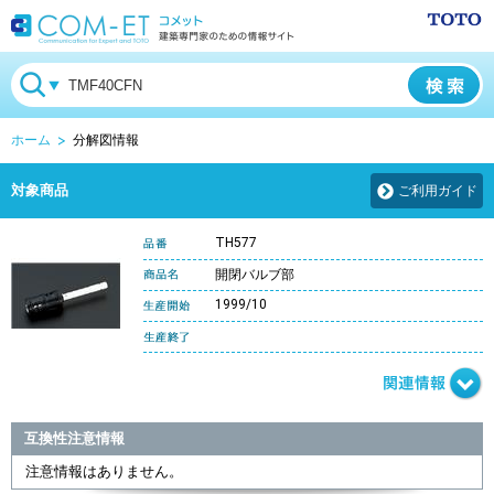
ホーム
分解図情報
対象商品
ご利用ガイド
TH577
開閉バルブ部
1999/10
互換性注意情報
注意情報はありません。