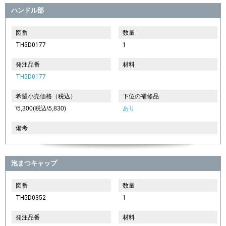
ハンドル部
図番
数量
TH5D0177
1
発注品番
材料
TH5D0177
希望小売価格（税込）
下位の補修品
\5,300(税込\5,830)
あり
備考
泡まつキャップ
図番
数量
TH5D0352
1
発注品番
材料