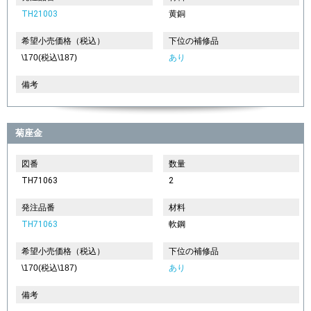
TH21003
黄銅
希望小売価格（税込）
下位の補修品
\170(税込\187)
あり
備考
菊座金
図番
数量
TH71063
2
発注品番
材料
TH71063
軟鋼
希望小売価格（税込）
下位の補修品
\170(税込\187)
あり
備考