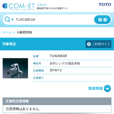
ホーム
分解図情報
対象商品
ご利用ガイド
TLHG30EGR
台付シングル混合水栓
2018/12
互換性注意情報
注意情報はありません。