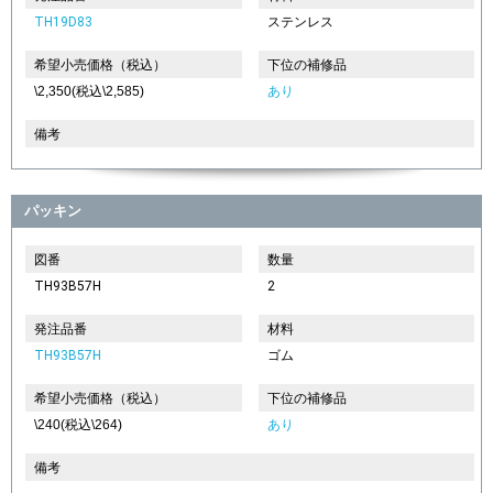
TH19D83
ステンレス
希望小売価格（税込）
下位の補修品
\2,350(税込\2,585)
あり
備考
パッキン
図番
数量
TH93B57H
2
発注品番
材料
TH93B57H
ゴム
希望小売価格（税込）
下位の補修品
\240(税込\264)
あり
備考