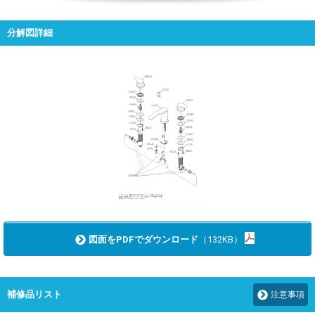
分解図詳細
図面をPDFでダウンロード
（132KB）
補修品リスト
注意事項