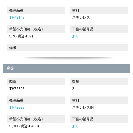
発注品番
材料
TH72143
ステンレス
希望小売価格（税込）
下位の補修品
\170(税込\187)
あり
備考
座金
図番
数量
TH72823
2
発注品番
材料
TH72823
ステンレス鋼
希望小売価格（税込）
下位の補修品
\1,300(税込\1,430)
あり