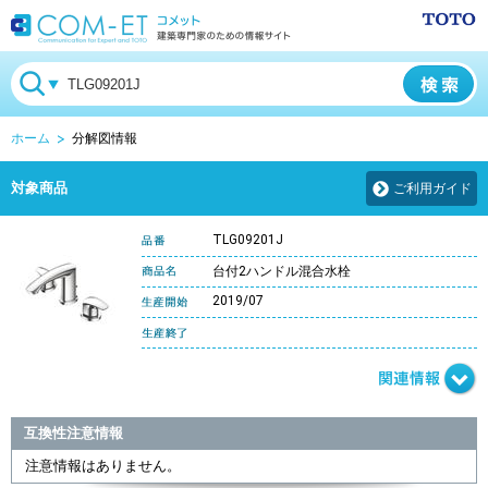
ホーム
分解図情報
対象商品
ご利用ガイド
TLG09201J
台付2ハンドル混合水栓
2019/07
互換性注意情報
注意情報はありません。