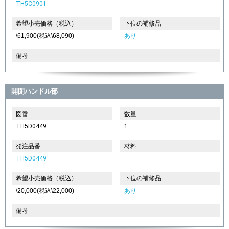
TH5C0901
希望小売価格（税込）
下位の補修品
\61,900(税込\68,090)
あり
備考
開閉ハンドル部
図番
数量
TH5D0449
1
発注品番
材料
TH5D0449
希望小売価格（税込）
下位の補修品
\20,000(税込\22,000)
あり
備考