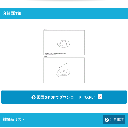
分解図詳細
図面をPDFでダウンロード
（86KB）
補修品リスト
注意事項