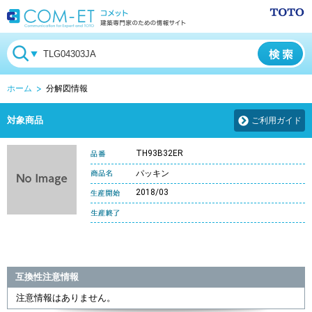
ホーム
分解図情報
対象商品
ご利用ガイド
TH93B32ER
パッキン
2018/03
互換性注意情報
注意情報はありません。