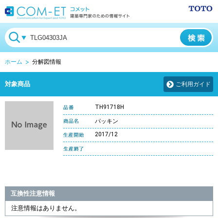
ホーム
分解図情報
対象商品
ご利用ガイド
TH91718H
パッキン
2017/12
互換性注意情報
注意情報はありません。