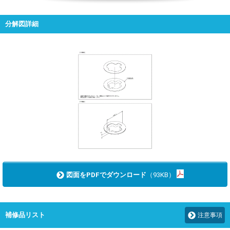
分解図詳細
図面をPDFでダウンロード
（93KB）
補修品リスト
注意事項