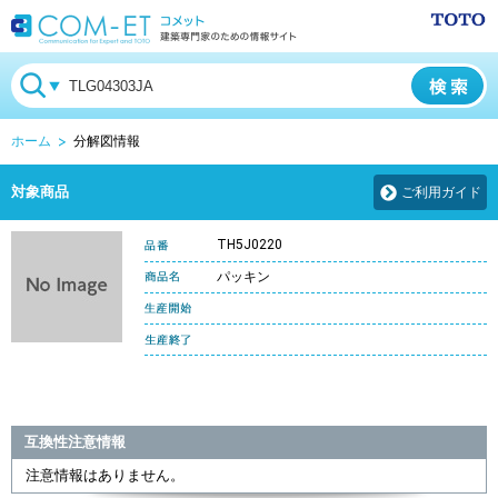
ホーム
分解図情報
対象商品
ご利用ガイド
TH5J0220
パッキン
互換性注意情報
注意情報はありません。