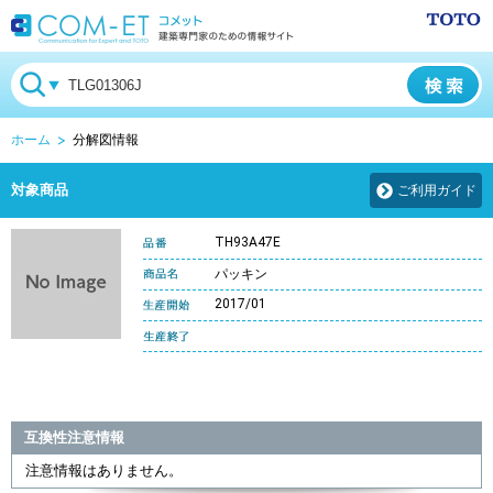
ホーム
分解図情報
対象商品
ご利用ガイド
TH93A47E
パッキン
2017/01
互換性注意情報
注意情報はありません。