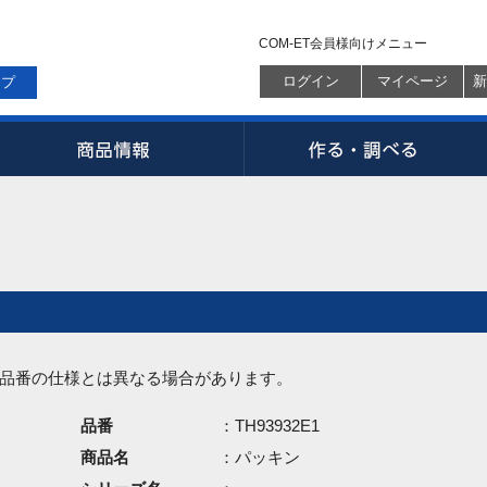
COM-ET会員様向けメニュー
ログイン
マイページ
新
ップ
品番の仕様とは異なる場合があります。
品番
：TH93932E1
商品名
：パッキン