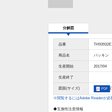
分解図
品番
TH93932E
商品名
パッキン
生産開始
2017/04
生産終了
図面(サイズ)
(
PDF
※閲覧するにはAdobe Readerが
◆互換性注意情報