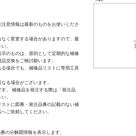
性注意情報は最新のものをお使いくださ
告なく変更する場合がありますので、最
さい。
表示のものは、原則として定期的な補修
製品交換をご検討願います。
ある場合でも、補修品リストに専用工具
。
異なる場合がございます。
す。 補修品を発注する際は「発注品
さい。
リストに図番・発注品番の記載のない補
店へご依頼してください。
番の分解図情報を表示します。