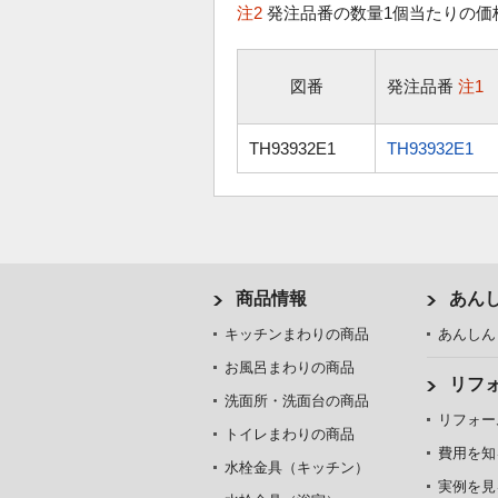
注2
発注品番の数量1個当たりの価
図番
発注品番
注1
TH93932E1
TH93932E1
商品情報
あん
キッチンまわりの商品
あんしん
お風呂まわりの商品
リフ
洗面所・洗面台の商品
リフォー
トイレまわりの商品
費用を知
水栓金具（キッチン）
実例を見