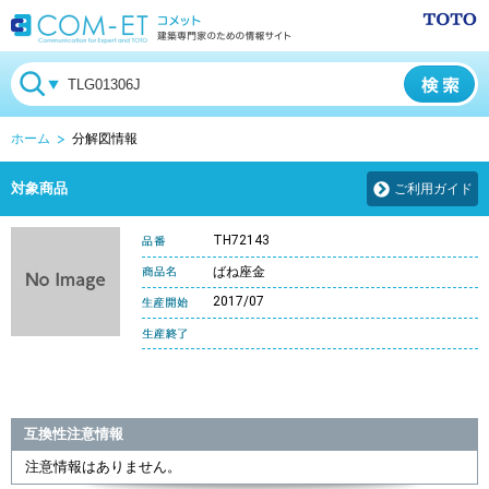
ホーム
分解図情報
対象商品
ご利用ガイド
TH72143
ばね座金
2017/07
互換性注意情報
注意情報はありません。