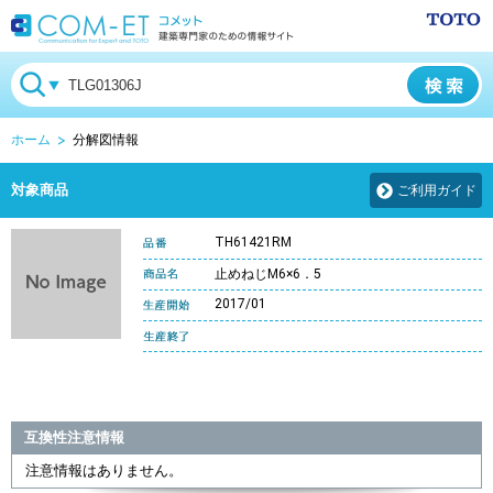
ホーム
分解図情報
対象商品
ご利用ガイド
TH61421RM
止めねじM6×6．5
2017/01
互換性注意情報
注意情報はありません。