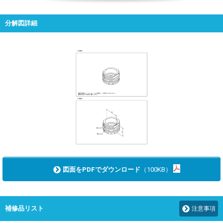
分解図詳細
図面をPDFでダウンロード
（100KB）
補修品リスト
注意事項