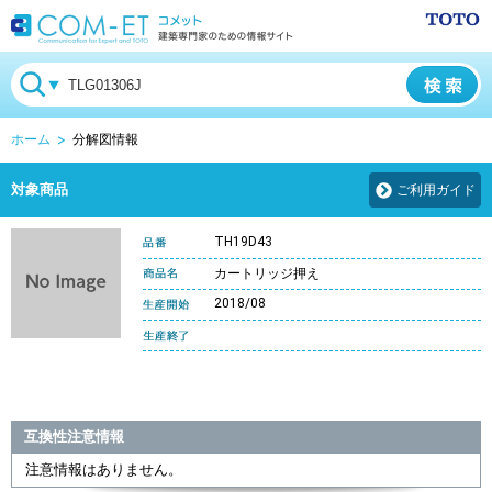
ホーム
分解図情報
対象商品
ご利用ガイド
TH19D43
カートリッジ押え
2018/08
互換性注意情報
注意情報はありません。