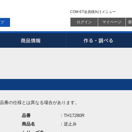
COM-ET会員様向けメニュー
ログイン
マイページ
新
ップ
品番の仕様とは異なる場合があります。
品番
：TH17280R
商品名
：逆止弁