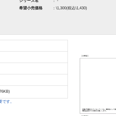
シリーズ名
： -
希望小売価格
：\1,300(税込\1,430)
76KB)
必要です。