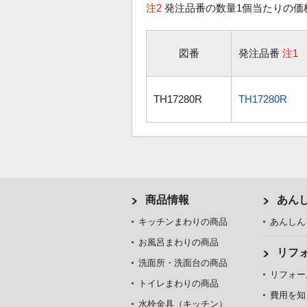
注2
発注品番の数量1個当たりの価
図番
発注品番
注1
TH17280R
TH17280R
商品情報
あん
キッチンまわりの商品
あんしん
お風呂まわりの商品
リフ
洗面所・洗面台の商品
リフォー
トイレまわりの商品
費用を知
水栓金具（キッチン）