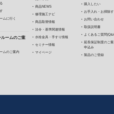
る
購入したい
商品NEWS
す
お手入れ・お掃除す
修理施工ナビ
ームに行く
お問い合わせ
商品取替情報
取扱説明書
法令・基準関連情報
よくあるご質問(Q&A
水栓金具・手すり情報
ールームのご案
延長保証制度のご案
セミナー情報
申込み
ームのご案内
マイページ
製品のご登録