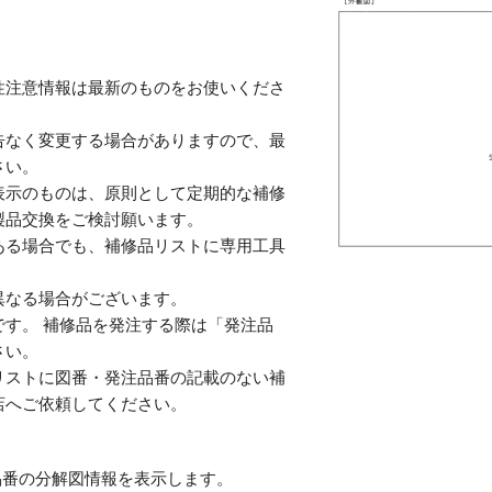
性注意情報は最新のものをお使いくださ
告なく変更する場合がありますので、最
さい。
表示のものは、原則として定期的な補修
製品交換をご検討願います。
ある場合でも、補修品リストに専用工具
。
異なる場合がございます。
す。 補修品を発注する際は「発注品
さい。
リストに図番・発注品番の記載のない補
店へご依頼してください。
番の分解図情報を表示します。