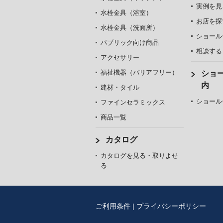
実例を見
水栓金具（浴室）
お店を探
水栓金具（洗面所）
ショール
パブリック向け商品
相談する
アクセサリー
福祉機器（バリアフリー）
ショ
内
建材・タイル
ショール
ファインセラミックス
商品一覧
カタログ
カタログを見る・取りよせ
る
ご利用条件
|
プライバシーポリシー