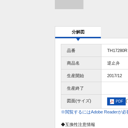
分解図
品番
TH17280R
商品名
逆止弁
生産開始
2017/12
生産終了
図面(サイズ)
(
PDF
※閲覧するにはAdobe Readerが
◆互換性注意情報