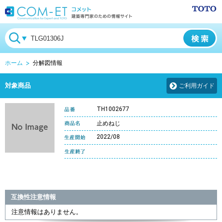
ホーム
分解図情報
対象商品
ご利用ガイド
TH1002677
止めねじ
2022/08
互換性注意情報
注意情報はありません。