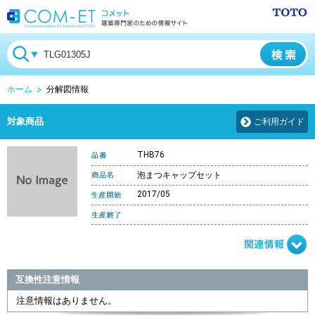
ホーム
分解図情報
対象商品
ご利用ガイド
THB76
泡まつキャップセット
2017/05
互換性注意情報
注意情報はありません。