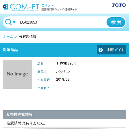
ホーム
分解図情報
対象商品
ご利用ガイド
TH93B32ER
パッキン
2018/03
互換性注意情報
注意情報はありません。