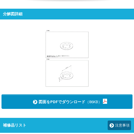
分解図詳細
図面をPDFでダウンロード
（86KB）
補修品リスト
注意事項