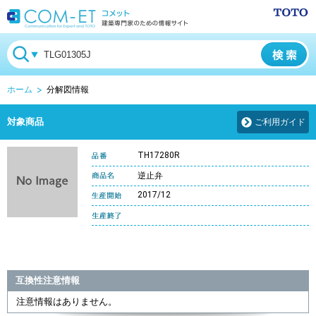
ホーム
分解図情報
対象商品
ご利用ガイド
TH17280R
逆止弁
2017/12
互換性注意情報
注意情報はありません。