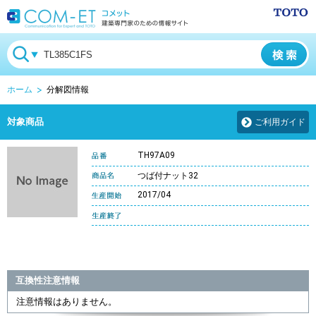
ホーム
分解図情報
対象商品
ご利用ガイド
TH97A09
つば付ナット32
2017/04
互換性注意情報
注意情報はありません。