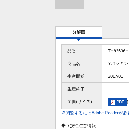
分解図
品番
TH93636H
商品名
Yパッキン
生産開始
2017/01
生産終了
図面(サイズ)
(
PDF
※閲覧するにはAdobe Readerが
◆互換性注意情報