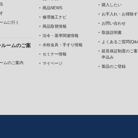
る
購入したい
商品NEWS
す
お手入れ・お掃除す
修理施工ナビ
ームに行く
お問い合わせ
商品取替情報
取扱説明書
法令・基準関連情報
よくあるご質問(Q&A
水栓金具・手すり情報
ールームのご案
延長保証制度のご案
セミナー情報
申込み
ームのご案内
マイページ
製品のご登録