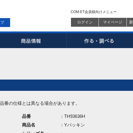
COM-ET会員様向けメニュー
ログイン
マイページ
新
ップ
品番の仕様とは異なる場合があります。
品番
：TH93636H
商品名
：Yパッキン