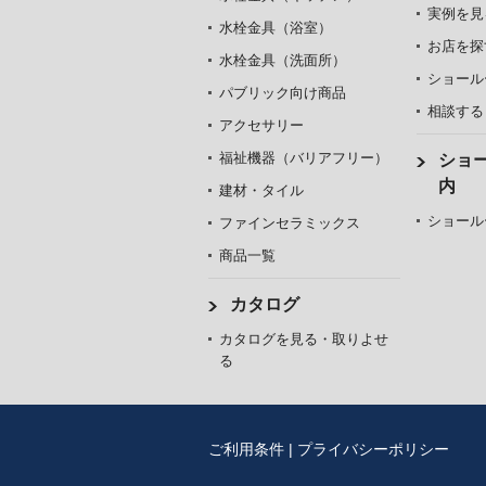
実例を見
水栓金具（浴室）
お店を探
水栓金具（洗面所）
ショール
パブリック向け商品
相談する
アクセサリー
福祉機器（バリアフリー）
ショ
内
建材・タイル
ショール
ファインセラミックス
商品一覧
カタログ
カタログを見る・取りよせ
る
ご利用条件
|
プライバシーポリシー