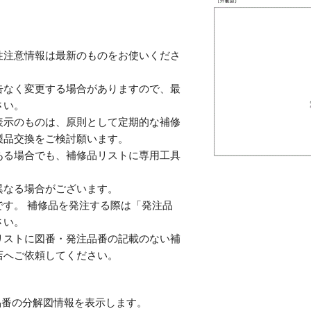
性注意情報は最新のものをお使いくださ
告なく変更する場合がありますので、最
さい。
表示のものは、原則として定期的な補修
製品交換をご検討願います。
ある場合でも、補修品リストに専用工具
。
異なる場合がございます。
す。 補修品を発注する際は「発注品
さい。
リストに図番・発注品番の記載のない補
店へご依頼してください。
番の分解図情報を表示します。