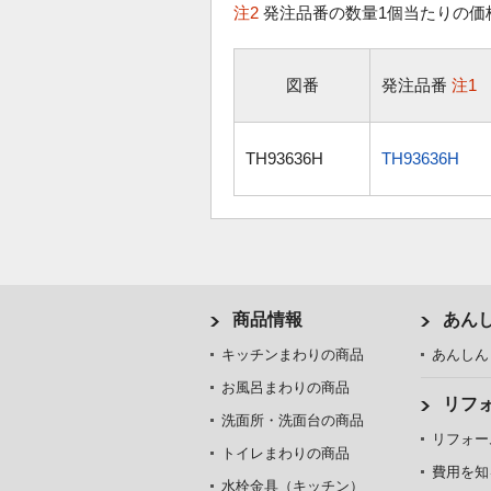
注2
発注品番の数量1個当たりの価
図番
発注品番
注1
TH93636H
TH93636H
商品情報
あん
キッチンまわりの商品
あんしん
お風呂まわりの商品
リフ
洗面所・洗面台の商品
リフォー
トイレまわりの商品
費用を知
水栓金具（キッチン）