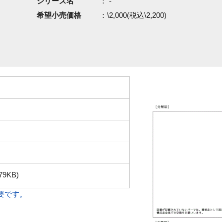
シリーズ名
： -
希望小売価格
：\2,000(税込\2,200)
79KB)
必要です。