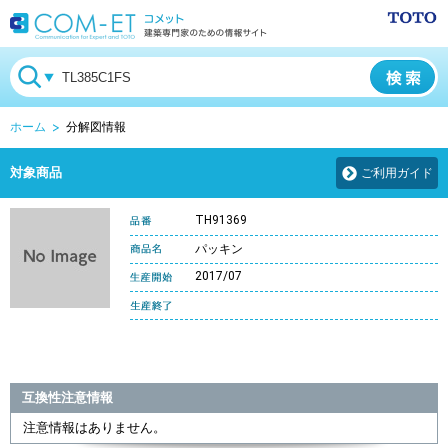
ホーム
分解図情報
対象商品
ご利用ガイド
TH91369
パッキン
2017/07
互換性注意情報
注意情報はありません。