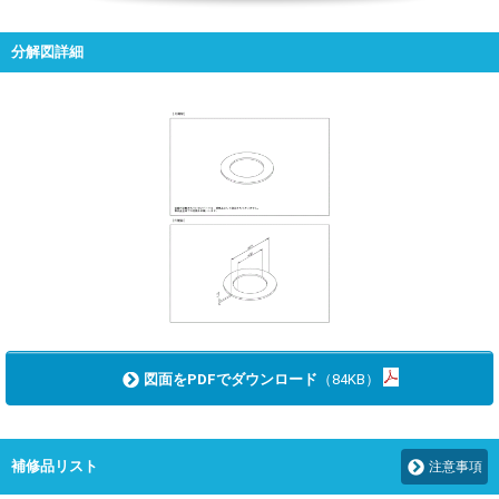
分解図詳細
図面をPDFでダウンロード
（84KB）
補修品リスト
注意事項