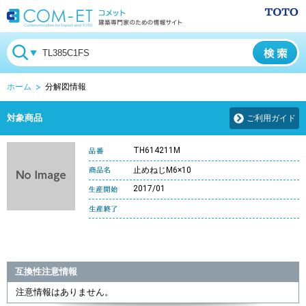
ホーム
分解図情報
対象商品
ご利用ガイド
TH614211M
止めねじM6×10
2017/01
互換性注意情報
注意情報はありません。