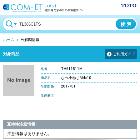
ホーム
分解図情報
対象商品
ご利用ガイド
TH611811M
なべ小ねじM4×10
2017/01
互換性注意情報
注意情報はありません。