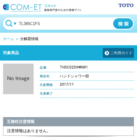
ホーム
分解図情報
対象商品
ご利用ガイド
TH5C0259#NW1
ハンドシャワー部
2017/11
互換性注意情報
注意情報はありません。