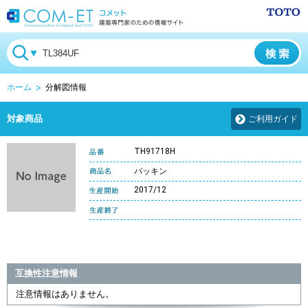
ホーム
分解図情報
対象商品
ご利用ガイド
TH91718H
パッキン
2017/12
互換性注意情報
注意情報はありません。