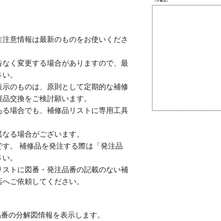
性注意情報は最新のものをお使いくださ
告なく変更する場合がありますので、最
さい。
表示のものは、原則として定期的な補修
製品交換をご検討願います。
ある場合でも、補修品リストに専用工具
。
異なる場合がございます。
す。 補修品を発注する際は「発注品
さい。
リストに図番・発注品番の記載のない補
店へご依頼してください。
番の分解図情報を表示します。