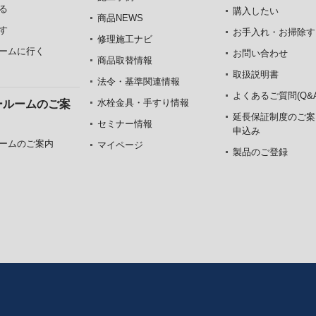
る
購入したい
商品NEWS
す
お手入れ・お掃除す
修理施工ナビ
ームに行く
お問い合わせ
商品取替情報
取扱説明書
法令・基準関連情報
よくあるご質問(Q&A
水栓金具・手すり情報
ールームのご案
延長保証制度のご案
セミナー情報
申込み
ームのご案内
マイページ
製品のご登録