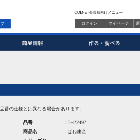
COM-ET会員様向けメニュー
ログイン
マイページ
新
ップ
品番の仕様とは異なる場合があります。
品番
：TH72497
商品名
：ばね座金