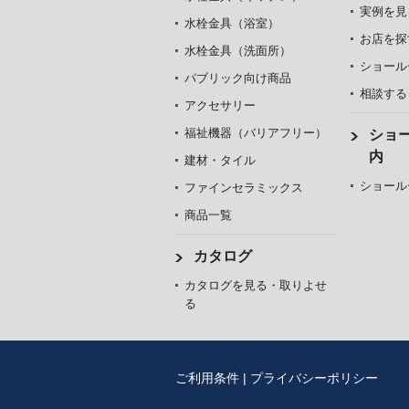
実例を見
水栓金具（浴室）
お店を探
水栓金具（洗面所）
ショール
パブリック向け商品
相談する
アクセサリー
福祉機器（バリアフリー）
ショ
内
建材・タイル
ショール
ファインセラミックス
商品一覧
カタログ
カタログを見る・取りよせ
る
ご利用条件
|
プライバシーポリシー