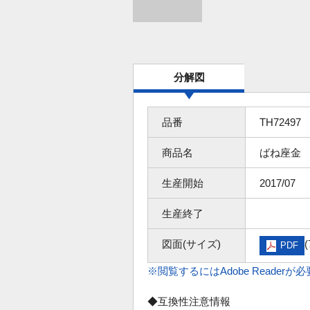
分解図
品番
TH72497
商品名
ばね座金
生産開始
2017/07
生産終了
図面(サイズ)
(
PDF
※閲覧するにはAdobe Readerが
◆互換性注意情報