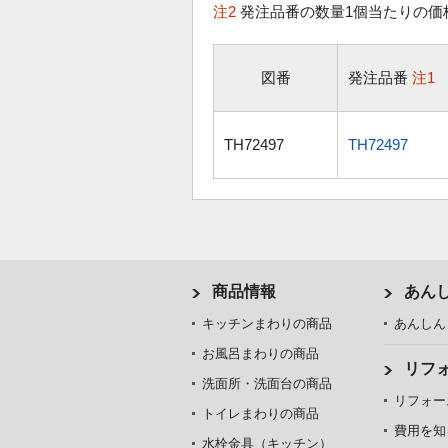
注2
発注品番の数量1個当たりの価
図番
発注品番
注1
TH72497
TH72497
商品情報
あん
キッチンまわりの商品
あんしん
お風呂まわりの商品
リフ
洗面所・洗面台の商品
リフォー
トイレまわりの商品
費用を知
水栓金具（キッチン）