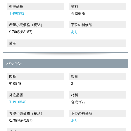
発注品番
材料
TH90392
合成樹脂
希望小売価格（税込）
下位の補修品
\170(税込\187)
あり
備考
パッキン
図番
数量
91054E
2
発注品番
材料
TH91054E
合成ゴム
希望小売価格（税込）
下位の補修品
\170(税込\187)
あり