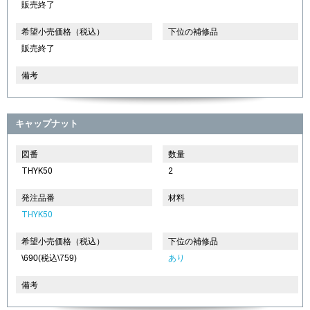
販売終了
希望小売価格（税込）
下位の補修品
販売終了
備考
キャップナット
図番
数量
THYK50
2
発注品番
材料
THYK50
希望小売価格（税込）
下位の補修品
\690(税込\759)
あり
備考