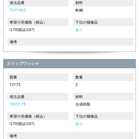
発注品番
材料
TH71063
軟鋼
希望小売価格（税込）
下位の補修品
\170(税込\187)
あり
備考
スリップワッシャ
図番
数量
72175
2
発注品番
材料
TH72175
合成樹脂
希望小売価格（税込）
下位の補修品
\170(税込\187)
あり
備考