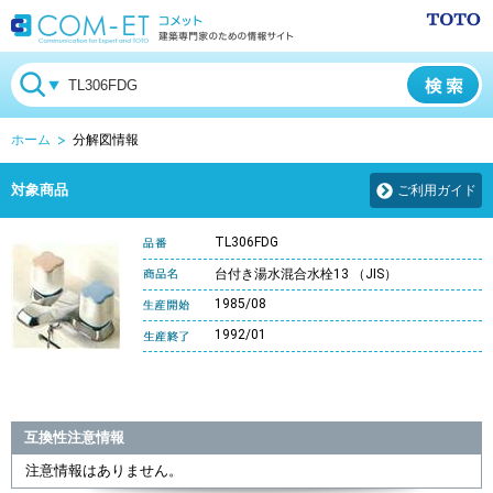
ホーム
分解図情報
対象商品
ご利用ガイド
TL306FDG
台付き湯水混合水栓13 （JIS）
1985/08
1992/01
互換性注意情報
注意情報はありません。