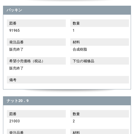
パッキン
図番
数量
91965
1
発注品番
材料
販売終了
合成樹脂
希望小売価格（税込）
下位の補修品
販売終了
備考
ナット20．9
図番
数量
21003
2
発注品番
材料