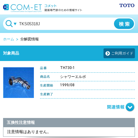
ホーム
分解図情報
対象商品
ご利用ガイド
TH730-1
シャワーエルボ
1999/08
互換性注意情報
注意情報はありません。