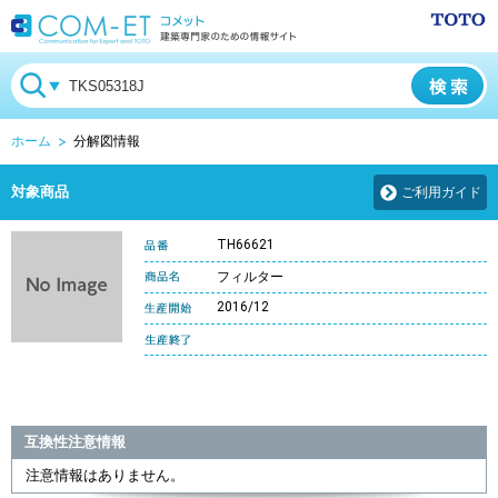
ホーム
分解図情報
対象商品
ご利用ガイド
TH66621
フィルター
2016/12
互換性注意情報
注意情報はありません。