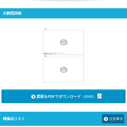
分解図詳細
図面をPDFでダウンロード
（83KB）
補修品リスト
注意事項