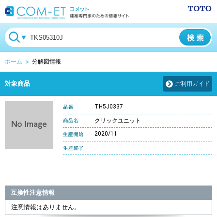
ホーム
分解図情報
対象商品
ご利用ガイド
TH5J0337
クリックユニット
2020/11
互換性注意情報
注意情報はありません。