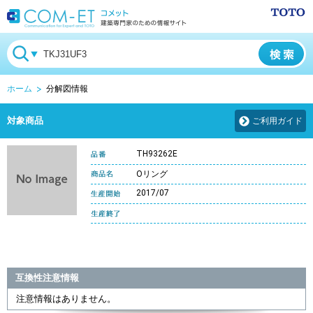
ホーム
分解図情報
対象商品
ご利用ガイド
TH93262E
Oリング
2017/07
互換性注意情報
注意情報はありません。