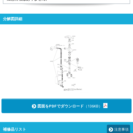
分解図詳細
図面をPDFでダウンロード
（136KB）
補修品リスト
注意事項