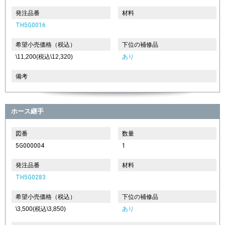
発注品番
材料
TH5G0016
希望小売価格（税込）
下位の補修品
\11,200(税込\12,320)
あり
備考
ホース継手
図番
数量
5G000004
1
発注品番
材料
TH5G0283
希望小売価格（税込）
下位の補修品
\3,500(税込\3,850)
あり