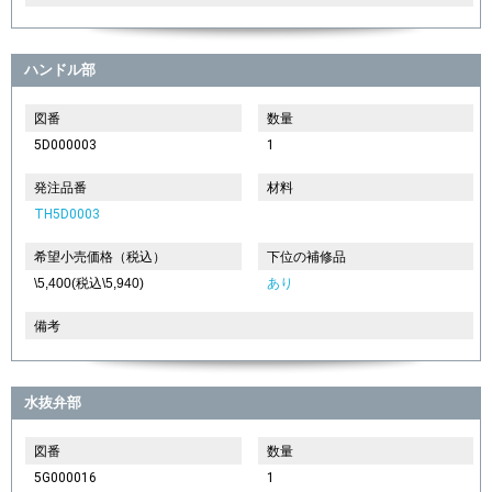
ハンドル部
図番
数量
5D000003
1
発注品番
材料
TH5D0003
希望小売価格（税込）
下位の補修品
\5,400(税込\5,940)
あり
備考
水抜弁部
図番
数量
5G000016
1