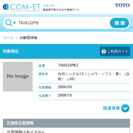
ホーム
分解図情報
対象商品
ご利用ガイド
TKHG32PBZ
台付シングル13（シャワ・ソフト・寒）（台
所）（JIS）
2006/03
2008/10
互換性注意情報
注意情報はありません。