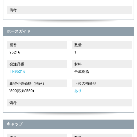
備考
ホースガイド
図番
数量
95216
1
発注品番
材料
TH95216
合成樹脂
希望小売価格（税込）
下位の補修品
\500(税込\550)
あり
備考
キャップ