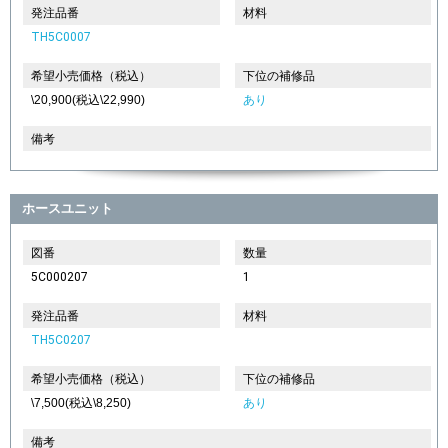
発注品番
材料
TH5C0007
希望小売価格（税込）
下位の補修品
\20,900(税込\22,990)
あり
備考
ホースユニット
図番
数量
5C000207
1
発注品番
材料
TH5C0207
希望小売価格（税込）
下位の補修品
\7,500(税込\8,250)
あり
備考