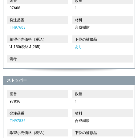
図番
数量
97608
1
発注品番
材料
TH97608
合成樹脂
希望小売価格（税込）
下位の補修品
\1,150(税込\1,265)
あり
備考
ストッパー
図番
数量
97836
1
発注品番
材料
TH97836
合成樹脂
希望小売価格（税込）
下位の補修品