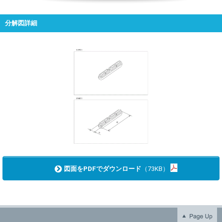
分解図詳細
図面をPDFでダウンロード
（73KB）