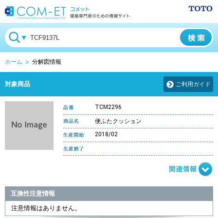
ホーム
分解図情報
対象商品
ご利用ガイド
TCM2296
便ふたクッション
2018/02
互換性注意情報
注意情報はありません。