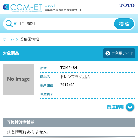
ホーム
分解図情報
対象商品
ご利用ガイド
TCM2484
ドレンプラグ組品
2017/08
互換性注意情報
注意情報はありません。