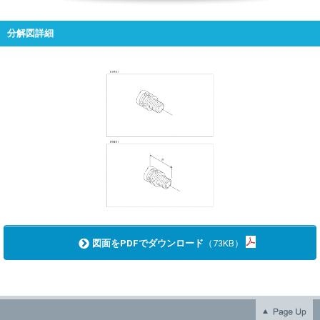
分解図詳細
図面をPDFでダウンロード
（73KB）