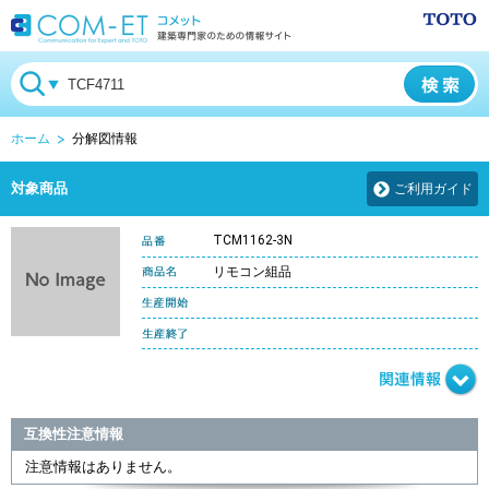
ホーム
分解図情報
対象商品
ご利用ガイド
TCM1162-3N
リモコン組品
互換性注意情報
注意情報はありません。