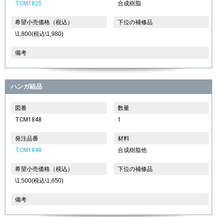
TCM1825
合成樹脂
希望小売価格（税込）
下位の補修品
\1,800(税込\1,980)
備考
ハンガ組品
図番
数量
TCM1848
1
発注品番
材料
TCM1848
合成樹脂他
希望小売価格（税込）
下位の補修品
\1,500(税込\1,650)
備考