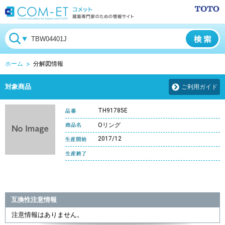
ホーム
分解図情報
対象商品
ご利用ガイド
TH91785E
Oリング
2017/12
互換性注意情報
注意情報はありません。