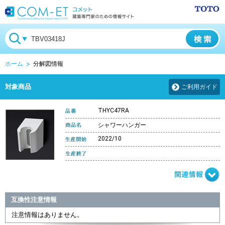
ホーム
分解図情報
対象商品
ご利用ガイド
THYC47RA
シャワーハンガー
2022/10
互換性注意情報
注意情報はありません。