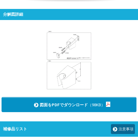
分解図詳細
図面をPDFでダウンロード
（98KB）
補修品リスト
注意事項