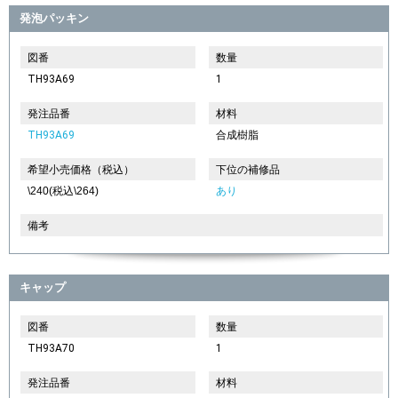
発泡パッキン
図番
数量
TH93A69
1
発注品番
材料
TH93A69
合成樹脂
希望小売価格（税込）
下位の補修品
\240(税込\264)
あり
備考
キャップ
図番
数量
TH93A70
1
発注品番
材料