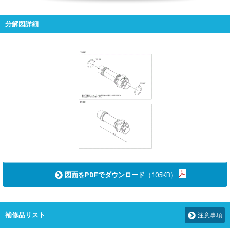
分解図詳細
図面をPDFでダウンロード
（105KB）
補修品リスト
注意事項