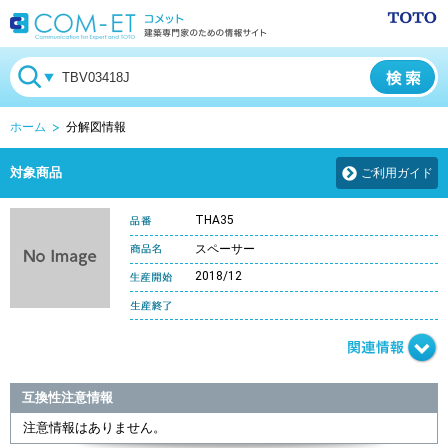
ホーム
分解図情報
対象商品
ご利用ガイド
THA35
スペーサー
2018/12
互換性注意情報
注意情報はありません。