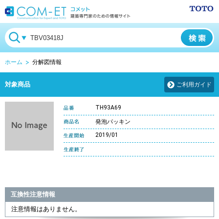
ホーム
分解図情報
対象商品
ご利用ガイド
TH93A69
発泡パッキン
2019/01
互換性注意情報
注意情報はありません。