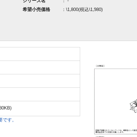
シリーズ名
： -
希望小売価格
：\1,800(税込\1,980)
80KB)
必要です。