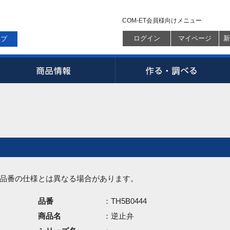
COM-ET会員様向けメニュー
ログイン
マイページ
新
ップ
品番の仕様とは異なる場合があります。
品番
：TH5B0444
商品名
：逆止弁