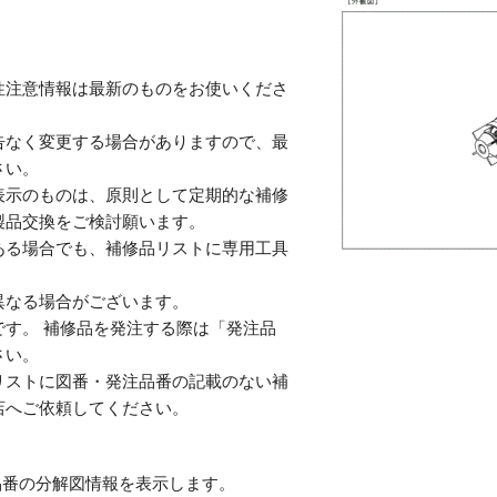
性注意情報は最新のものをお使いくださ
告なく変更する場合がありますので、最
さい。
表示のものは、原則として定期的な補修
製品交換をご検討願います。
ある場合でも、補修品リストに専用工具
。
異なる場合がございます。
す。 補修品を発注する際は「発注品
さい。
リストに図番・発注品番の記載のない補
店へご依頼してください。
番の分解図情報を表示します。