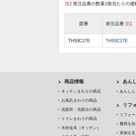
注2
発注品番の数量1個当たりの価
図番
発注品番
注1
TH93C27E
TH93C27E
商品情報
あん
キッチンまわりの商品
あんしん
お風呂まわりの商品
リフ
洗面所・洗面台の商品
リフォー
トイレまわりの商品
費用を知
水栓金具（キッチン）
実例を見