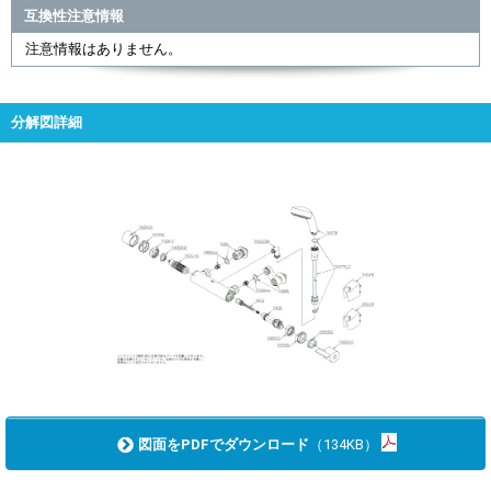
互換性注意情報
注意情報はありません。
分解図詳細
図面をPDFでダウンロード
（134KB）