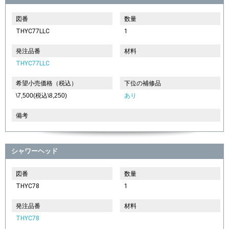
図番
数量
THYC77LLC
1
発注品番
材料
THYC77LLC
希望小売価格（税込）
下位の補修品
\7,500(税込\8,250)
あり
備考
シャワーヘッド
図番
数量
THYC78
1
発注品番
材料
THYC78