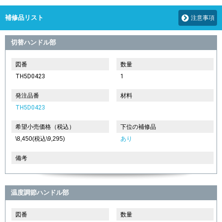
補修品リスト
注意事項
切替ハンドル部
図番
数量
TH5D0423
1
発注品番
材料
TH5D0423
希望小売価格（税込）
下位の補修品
\8,450(税込\9,295)
あり
備考
温度調節ハンドル部
図番
数量