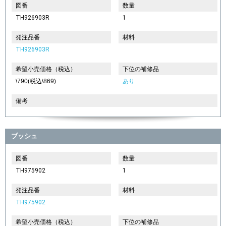
図番
数量
TH926903R
1
発注品番
材料
TH926903R
希望小売価格（税込）
下位の補修品
\790(税込\869)
あり
備考
ブッシュ
図番
数量
TH975902
1
発注品番
材料
TH975902
希望小売価格（税込）
下位の補修品