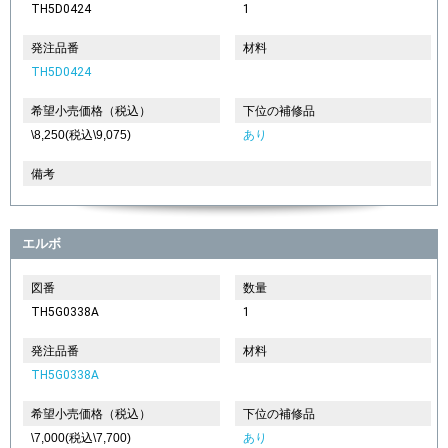
TH5D0424
1
発注品番
材料
TH5D0424
希望小売価格（税込）
下位の補修品
\8,250(税込\9,075)
あり
備考
エルボ
図番
数量
TH5G0338A
1
発注品番
材料
TH5G0338A
希望小売価格（税込）
下位の補修品
\7,000(税込\7,700)
あり