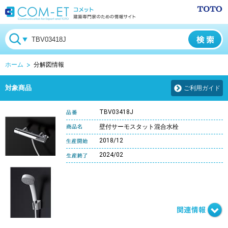
ホーム
分解図情報
対象商品
ご利用ガイド
TBV03418J
壁付サーモスタット混合水栓
2018/12
2024/02