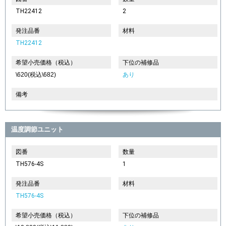
TH22412
2
発注品番
材料
TH22412
希望小売価格（税込）
下位の補修品
\620(税込\682)
あり
備考
温度調節ユニット
図番
数量
TH576-4S
1
発注品番
材料
TH576-4S
希望小売価格（税込）
下位の補修品