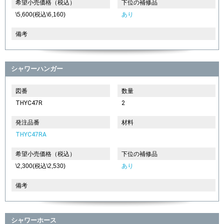
希望小売価格（税込）
下位の補修品
\5,600(税込\6,160)
あり
備考
シャワーハンガー
図番
数量
THYC47R
2
発注品番
材料
THYC47RA
希望小売価格（税込）
下位の補修品
\2,300(税込\2,530)
あり
備考
シャワーホース