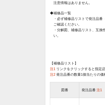
注意情報はありません。
◆補修品一覧
・必ず補修品リストで発注品番
ご確認ください。
・分解図、補修品リスト、互換
い。
【補修品リスト】
注1
リンクをクリックすると指定品
注2
発注品番の数量1個当たりの価
図番
発注品番
注1