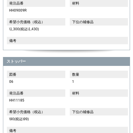
発注品番
材料
HH09009R
希望小売価格（税込）
下位の補修品
\1,300(税込\1,430)
備考
ストッパー
図番
数量
06
1
発注品番
材料
HH11185
希望小売価格（税込）
下位の補修品
\90(税込\99)
備考