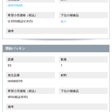
HH07006R
希望小売価格（税込）
下位の補修品
\2,650(税込\2,915)
あり
備考
密結パッキン
図番
数量
03
1
発注品番
材料
HH08007R
希望小売価格（税込）
下位の補修品
\850(税込\935)
備考