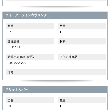
ウォーターライン表示リング
図番
数量
07
1
発注品番
材料
HH11188
希望小売価格（税込）
下位の補修品
\190(税込\209)
備考
スリットカバー
図番
数量
08
1