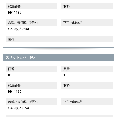
発注品番
材料
HH11189
希望小売価格（税込）
下位の補修品
\360(税込\396)
備考
スリットカバー押え
図番
数量
09
1
発注品番
材料
HH11190
希望小売価格（税込）
下位の補修品
\340(税込\374)