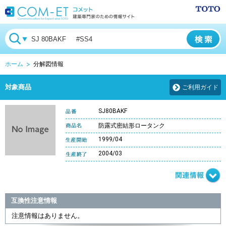
ホーム
分解図情報
対象商品
ご利用ガイド
SJ80BAKF
防露式密結形ロータンク
1999/04
2004/03
互換性注意情報
注意情報はありません。